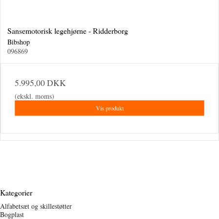
Sansemotorisk legehjørne - Ridderborg
Bibshop
096869
5.995,00 DKK
(ekskl. moms)
Vis produkt
Kategorier
Alfabetsæt og skillestøtter
Bogplast