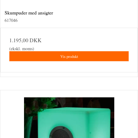
Skumpuder med ansigter
617046
1.195,00 DKK
(ekskl. moms)
Vis produkt