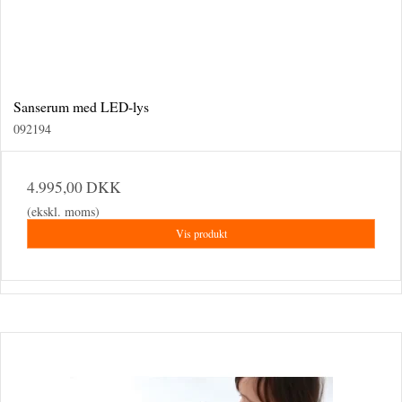
Sanserum med LED-lys
092194
4.995,00 DKK
(ekskl. moms)
Vis produkt