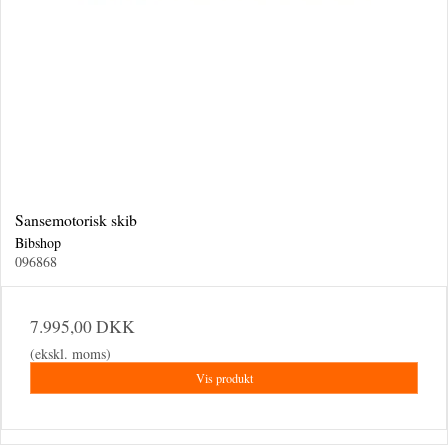
Sansemotorisk skib
Bibshop
096868
7.995,00 DKK
(ekskl. moms)
Vis produkt