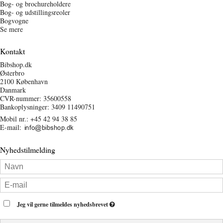
Bog- og brochureholdere
Bog- og udstillingsreoler
Bogvogne
Se mere
Kontakt
Bibshop.dk
Østerbro
2100 København
Danmark
CVR-nummer: 35600558
Bankoplysninger: 3409 11490751
Mobil nr.:
+45 42 94 38 85
E-mail
:
Nyhedstilmelding
Jeg vil gerne tilmeldes nyhedsbrevet