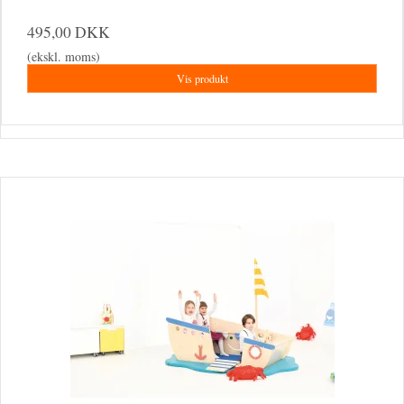
495,00 DKK
(ekskl. moms)
Vis produkt