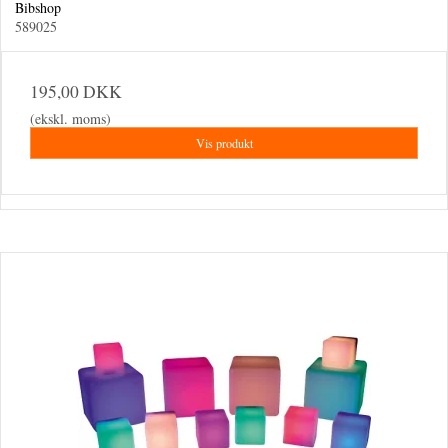
Bibshop
589025
195,00 DKK
(ekskl. moms)
Vis produkt