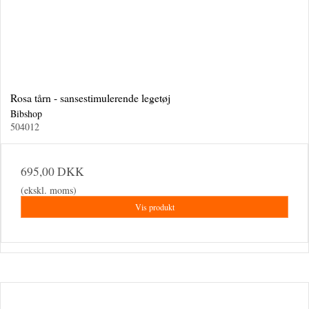
Rosa tårn - sansestimulerende legetøj
Bibshop
504012
695,00 DKK
(ekskl. moms)
Vis produkt