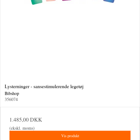
Lysterninger - sansestimulerende legetøj
Bibshop
356074
1.485,00 DKK
(ekskl. moms)
Vis produkt