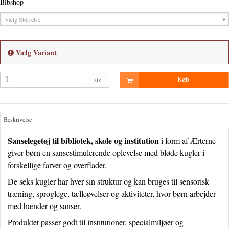
Bibshop
Vælg Størrelse
Vælg Variant
stk.
Køb
Beskrivelse
Sanselegetøj til bibliotek, skole og institution
i form af Ærterne
giver børn en sansestimulerende oplevelse med bløde kugler i
forskellige farver og overflader.
De seks kugler har hver sin struktur og kan bruges til sensorisk
træning, sproglege, tælleøvelser og aktiviteter, hvor børn arbejder
med hænder og sanser.
Produktet passer godt til institutioner, specialmiljøer og