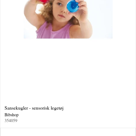
Sansekugler - sensorisk legetøj
Bibshop
354059