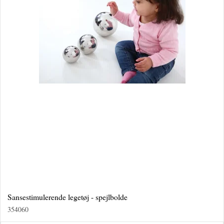
Sansestimulerende legetøj - spejlbolde
354060