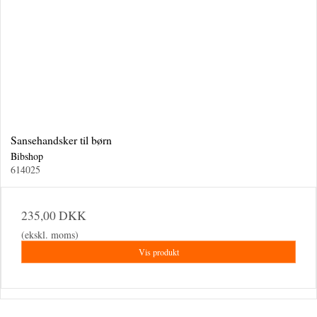
Sansehandsker til børn
Bibshop
614025
235,00 DKK
(ekskl. moms)
Vis produkt