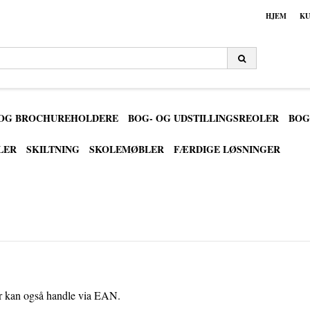
HJEM
KU
 OG BROCHUREHOLDERE
BOG- OG UDSTILLINGSREOLER
BOG
LER
SKILTNING
SKOLEMØBLER
FÆRDIGE LØSNINGER
ner kan også handle via EAN.