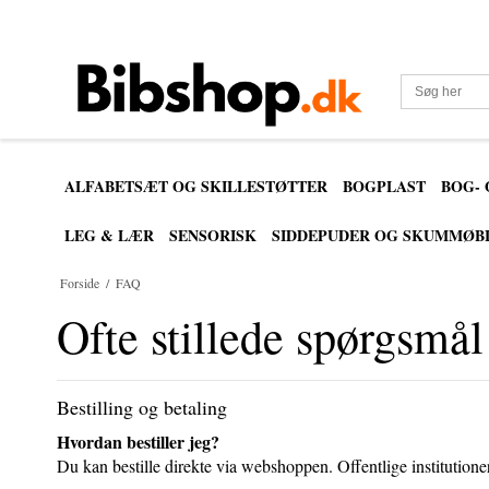
ALFABETSÆT OG SKILLESTØTTER
BOGPLAST
BOG-
LEG & LÆR
SENSORISK
SIDDEPUDER OG SKUMMØB
Forside
/
FAQ
Ofte stillede spørgsmål
Bestilling og betaling
Hvordan bestiller jeg?
Du kan bestille direkte via webshoppen. Offentlige institutio