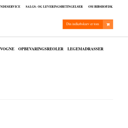
NDESERVICE
SALGS- OG LEVERINGSBETINGELSER
OM BIBSHOP.DK
Din indkøbskurv er tom
VOGNE
OPBEVARINGSREOLER
LEGEMADRASSER