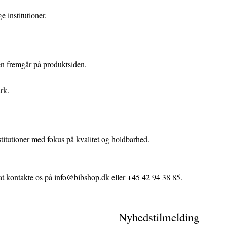
e institutioner.
en fremgår på produktsiden.
ark.
institutioner med fokus på kvalitet og holdbarhed.
 at kontakte os på info@bibshop.dk eller +45 42 94 38 85.
Nyhedstilmelding