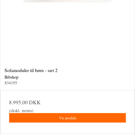
Sofamoduler til børn - sæt 2
Bibshop
834195
8.995,00 DKK
(ekskl. moms)
Vis produkt