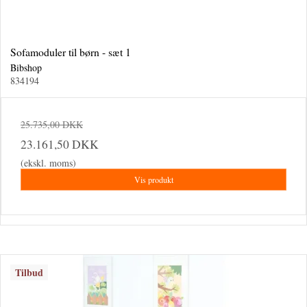
Sofamoduler til børn - sæt 1
Bibshop
834194
25.735,00 DKK
23.161,50 DKK
(ekskl. moms)
Vis produkt
Tilbud