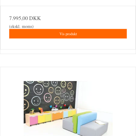
7.995,00 DKK
(ekskl. moms)
Vis produkt