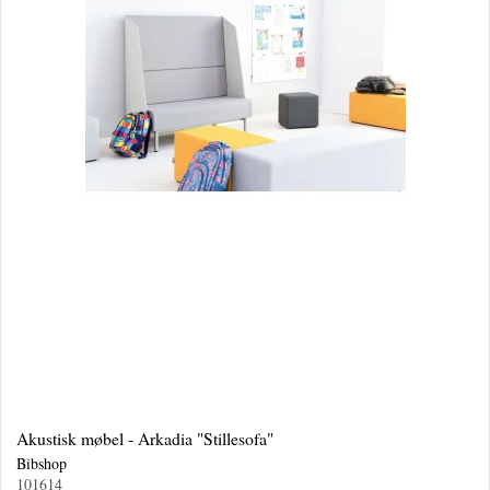
Akustisk møbel - Arkadia "Stillesofa"
Bibshop
101614