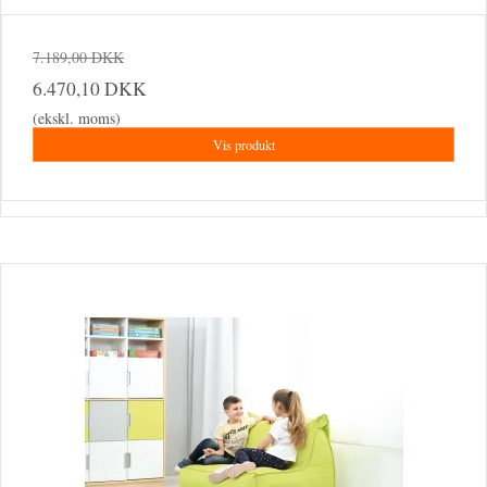
7.189,00 DKK
6.470,10 DKK
(ekskl. moms)
Vis produkt