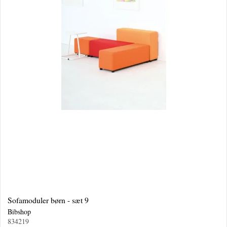
Sofamoduler børn - sæt 9
Bibshop
834219