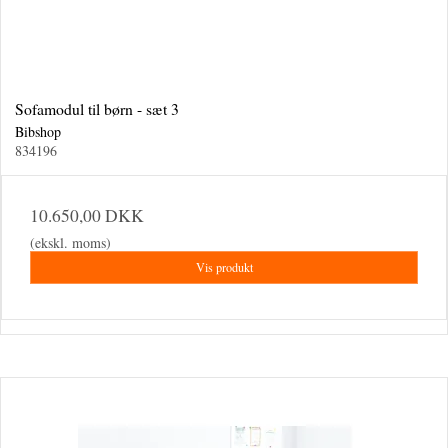
Sofamodul til børn - sæt 3
Bibshop
834196
10.650,00 DKK
(ekskl. moms)
Vis produkt