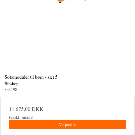
Sofamoduler til børn - sæt 5
Bibshop
834198
11.675,00 DKK
(ekskl. moms)
Vis produkt