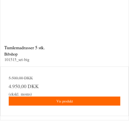
Tumlemadrasser 5 stk.
Bibshop
101515_set-big
5.500,00 DKK
4.950,00 DKK
(ekskl. moms)
Vis produkt