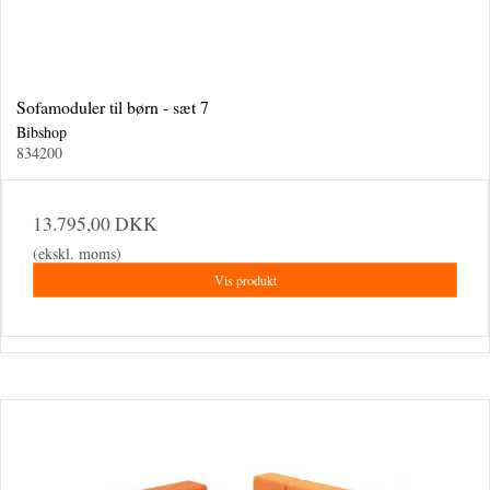
Sofamoduler til børn - sæt 7
Bibshop
834200
13.795,00 DKK
(ekskl. moms)
Vis produkt