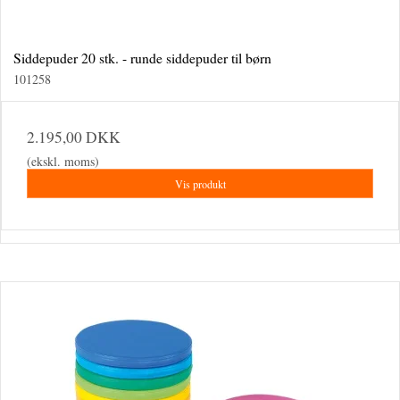
Siddepuder 20 stk. - runde siddepuder til børn
101258
2.195,00 DKK
(ekskl. moms)
Vis produkt