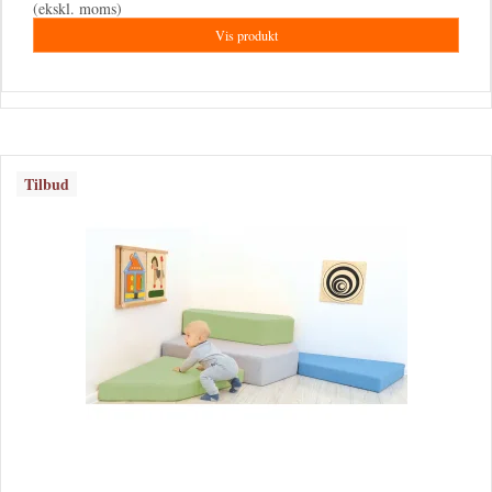
(ekskl. moms)
Vis produkt
Tilbud