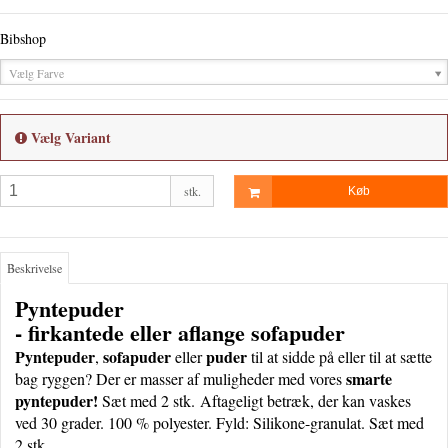
Bibshop
Vælg Farve
Vælg Variant
stk.
Køb
Beskrivelse
Pyntepuder
- firkantede eller aflange sofapuder
Pyntepuder
sofapuder
puder
,
eller
til at sidde på eller til at sætte
smarte
bag ryggen? Der er masser af muligheder med vores
pyntepuder!
Sæt med 2 stk.
Aftageligt betræk, der kan vaskes
ved 30 grader. 100 % polyester. Fyld: Silikone-granulat. Sæt med
2 stk.