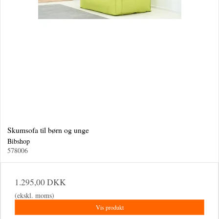
Skumsofa til børn og unge
Bibshop
578006
1.295,00 DKK
(ekskl. moms)
Vis produkt