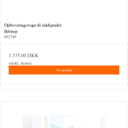
Opbevaringsvogn til siddepuder
Bibshop
092749
1.335,00 DKK
(ekskl. moms)
Vis produkt