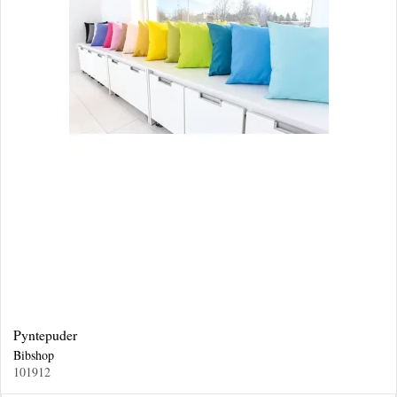
Pyntepuder
Bibshop
101912