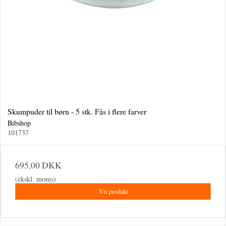
Skumpuder til børn - 5 stk. Fås i flere farver
Bibshop
101737
695,00 DKK
(ekskl. moms)
Vis produkt