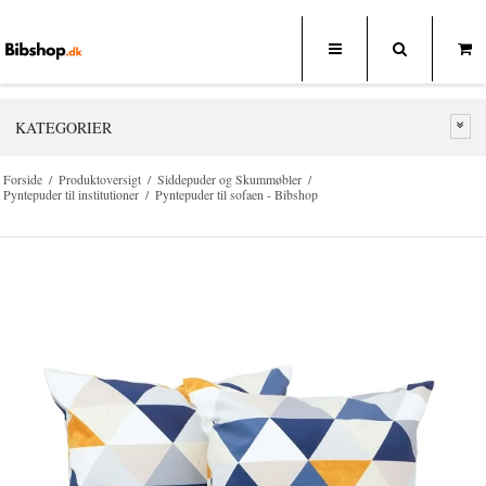
KATEGORIER
Forside
/
Produktoversigt
/
Siddepuder og Skummøbler
/
Pyntepuder til institutioner
/
Pyntepuder til sofaen - Bibshop