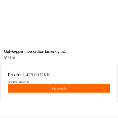
Gulvtæpper i forskellige farver og mål
056110
Pris fra
1.475,00 DKK
(ekskl. moms)
Vis produkt