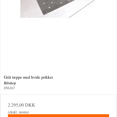
Gråt tæppe med hvide prikker
Bibshop
056167
2.295,00 DKK
(ekskl. moms)