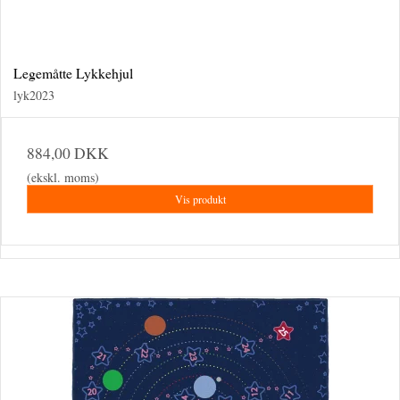
Legemåtte Lykkehjul
lyk2023
884,00 DKK
(ekskl. moms)
Vis produkt