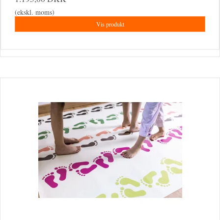
(ekskl. moms)
Vis produkt