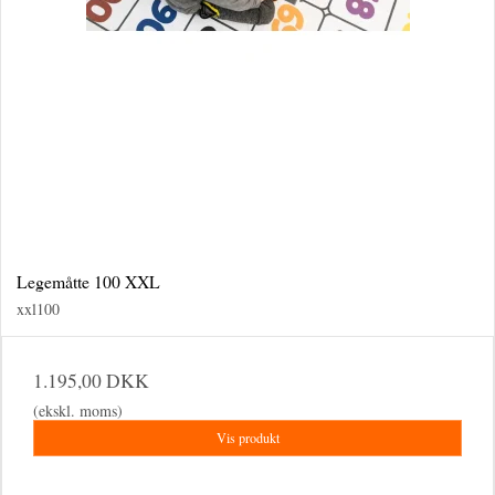
Legemåtte 100 XXL
xxl100
1.195,00 DKK
(ekskl. moms)
Vis produkt