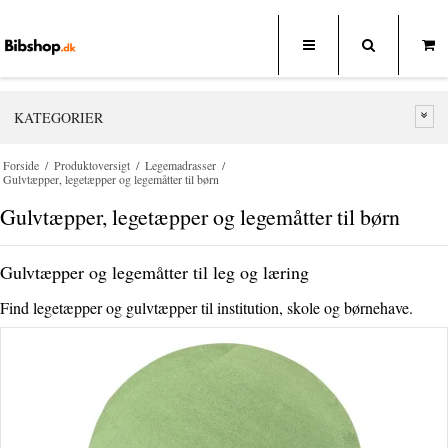
KATEGORIER
Forside
/
Produktoversigt
/
Legemadrasser
/
Gulvtæpper, legetæpper og legemåtter til børn
Gulvtæpper, legetæpper og legemåtter til børn
Gulvtæpper og legemåtter til leg og læring
Find legetæpper og gulvtæpper til institution, skole og børnehave.