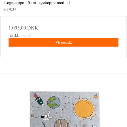
Legetæppe - Stort legetæppe med tal
617037
1.095,00 DKK
(ekskl. moms)
Vis produkt