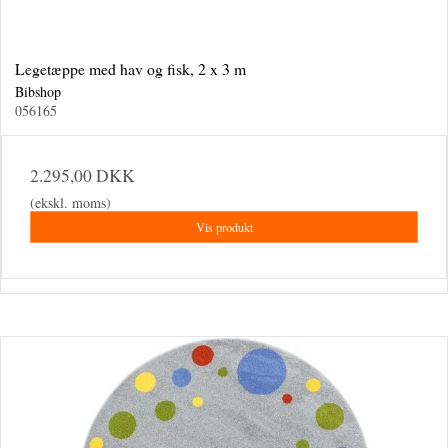
Legetæppe med hav og fisk, 2 x 3 m
Bibshop
056165
2.295,00 DKK
(ekskl. moms)
Vis produkt