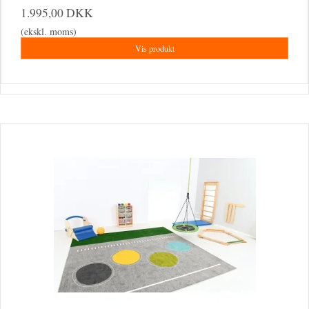
1.995,00 DKK
(ekskl. moms)
Vis produkt