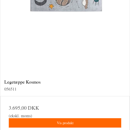
Legetæppe Kosmos
056511
3.695,00 DKK
(ekskl. moms)
Vis produkt