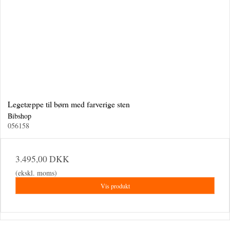
Legetæppe til børn med farverige sten
Bibshop
056158
3.495,00 DKK
(ekskl. moms)
Vis produkt