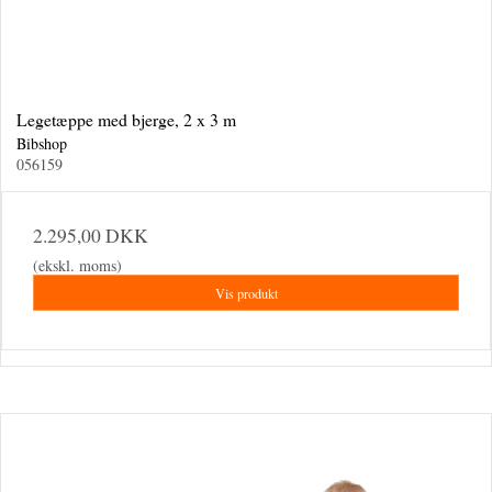
Legetæppe med bjerge, 2 x 3 m
Bibshop
056159
2.295,00 DKK
(ekskl. moms)
Vis produkt