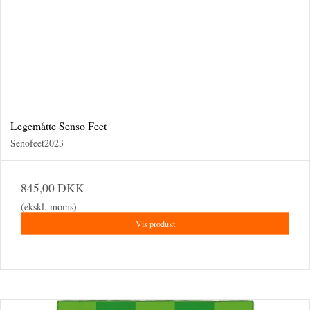
Legemåtte Senso Feet
Senofeet2023
845,00 DKK
(ekskl. moms)
Vis produkt