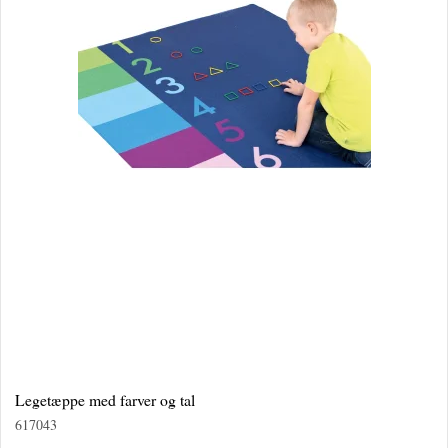
Legetæppe med farver og tal
617043