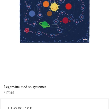
Legemåtte med solsystemet
617045
1.195,00 DKK