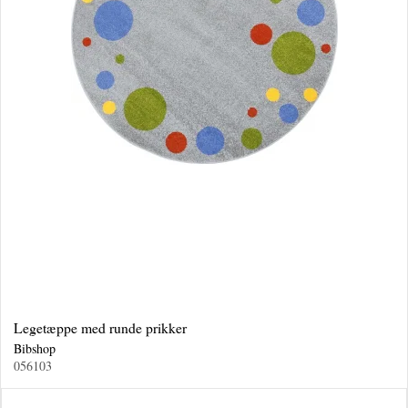
Legetæppe med runde prikker
Bibshop
056103