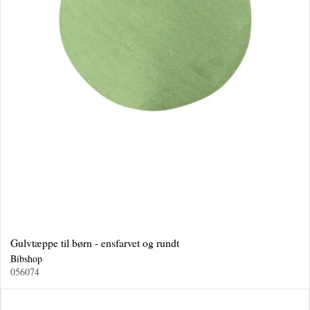
Gulvtæppe til børn - ensfarvet og rundt
Bibshop
056074