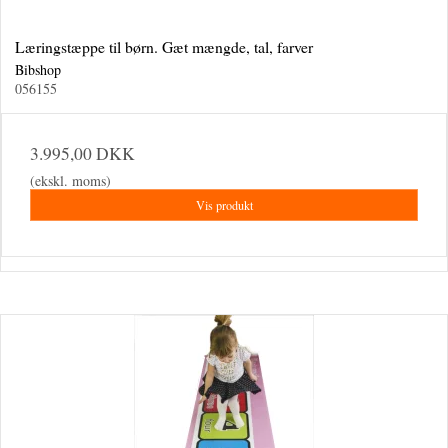
Læringstæppe til børn. Gæt mængde, tal, farver
Bibshop
056155
3.995,00 DKK
(ekskl. moms)
Vis produkt