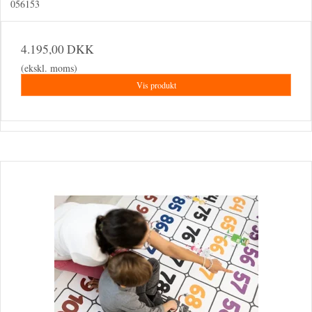
056153
4.195,00 DKK
(ekskl. moms)
Vis produkt