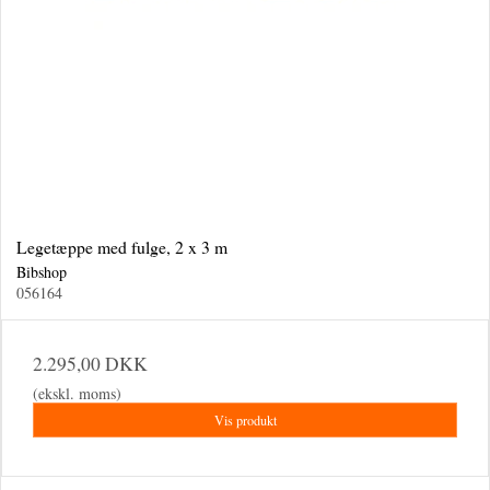
Legetæppe med fulge, 2 x 3 m
Bibshop
056164
2.295,00 DKK
(ekskl. moms)
Vis produkt