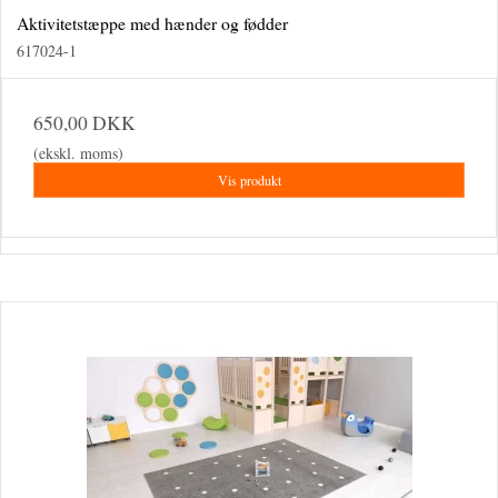
Aktivitetstæppe med hænder og fødder
617024-1
650,00 DKK
(ekskl. moms)
Vis produkt