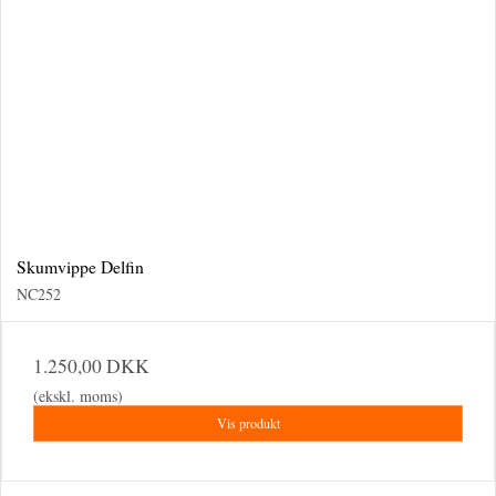
Skumvippe Delfin
NC252
1.250,00 DKK
(ekskl. moms)
Vis produkt