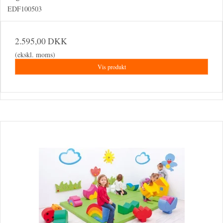
EDF100503
2.595,00 DKK
(ekskl. moms)
Vis produkt