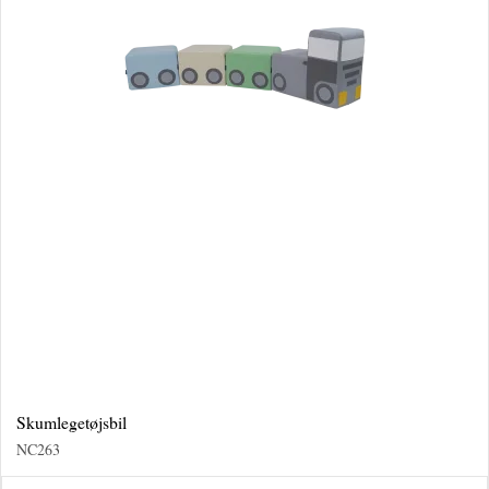
Skumlegetøjsbil
NC263