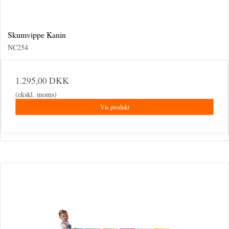
Skumvippe Kanin
NC254
1.295,00 DKK
(ekskl. moms)
Vis produkt