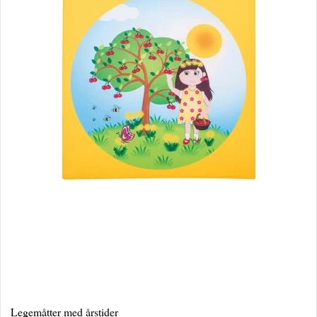
Legemåtter med årstider