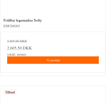
Foldbar legemadras Softy
EDF200203
2.895,00 DKK
2.605,50 DKK
(ekskl. moms)
Vis produkt
Tilbud