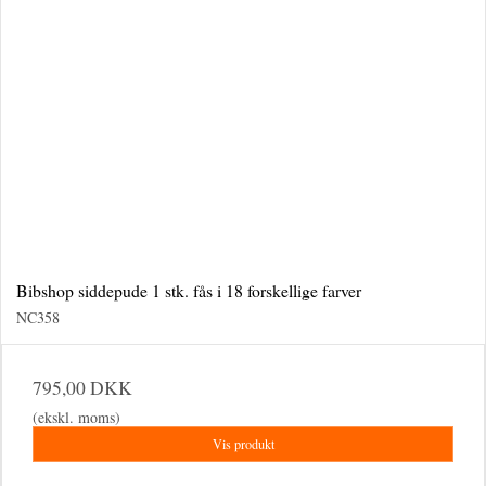
Bibshop siddepude 1 stk. fås i 18 forskellige farver
NC358
795,00 DKK
(ekskl. moms)
Vis produkt