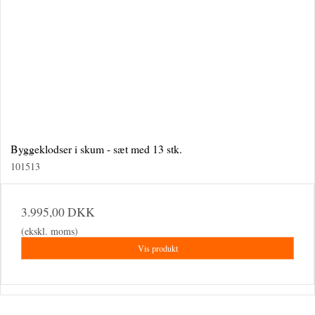
Byggeklodser i skum - sæt med 13 stk.
101513
3.995,00 DKK
(ekskl. moms)
Vis produkt