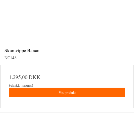
Skumvippe Banan
NC148
1.295,00 DKK
(ekskl. moms)
Vis produkt