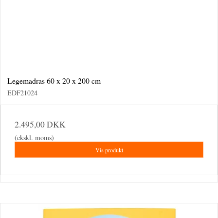
Legemadras 60 x 20 x 200 cm
EDF21024
2.495,00 DKK
(ekskl. moms)
Vis produkt