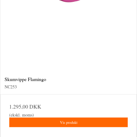
Skumvippe Flamingo
NC253
1.295,00 DKK
(ekskl. moms)
Vis produkt