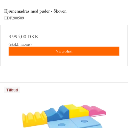
Hjørnemadras med puder - Skoven
EDF200509
3.995,00 DKK
(ekskl. moms)
Vis produkt
Tilbud