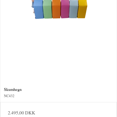
Skumhegn
NC432
2.495,00 DKK