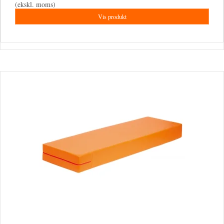
(ekskl. moms)
Vis produkt