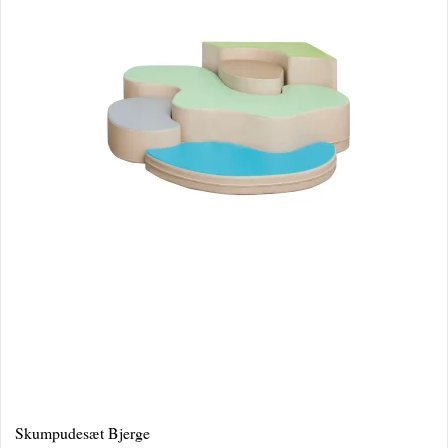
Skumpudesæt Bjerge