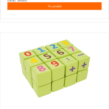
(ekskl. moms)
Vis produkt