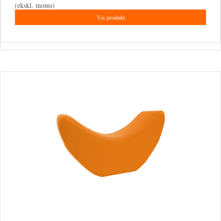
(ekskl. moms)
Vis produkt