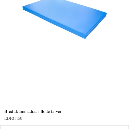
Bred skummadras i flotte farver
EDF21150