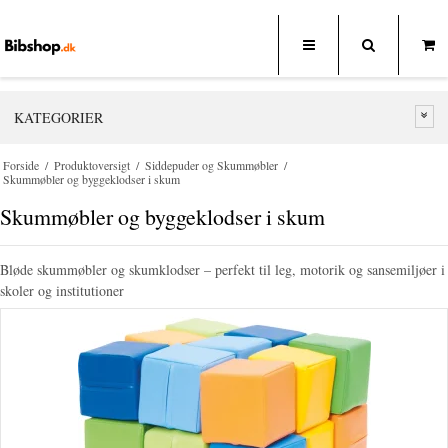
KATEGORIER
Forside
/
Produktoversigt
/
Siddepuder og Skummøbler
/
Skummøbler og byggeklodser i skum
Skummøbler og byggeklodser i skum
Bløde skummøbler og skumklodser – perfekt til leg, motorik og sansemiljøer i
skoler og institutioner