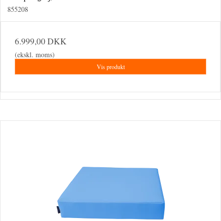
855208
6.999,00 DKK
(ekskl. moms)
Vis produkt