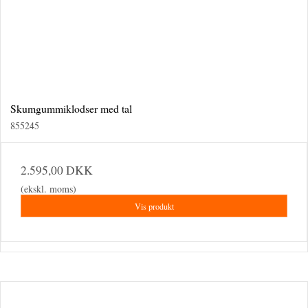
Skumgummiklodser med tal
855245
2.595,00 DKK
(ekskl. moms)
Vis produkt