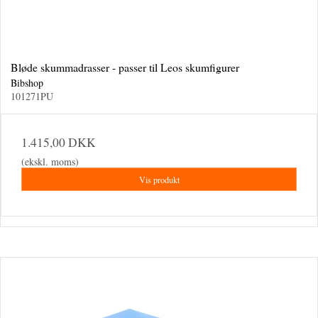
Bløde skummadrasser - passer til Leos skumfigurer
Bibshop
101271PU
1.415,00 DKK
(ekskl. moms)
Vis produkt