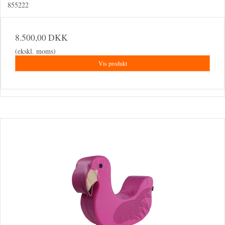
855222
8.500,00 DKK
(ekskl. moms)
Vis produkt