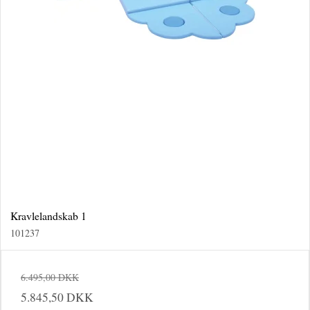
Kravlelandskab 1
101237
6.495,00 DKK
5.845,50 DKK