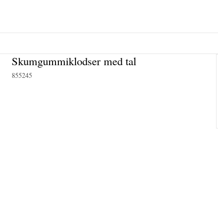
Skumgummiklodser med tal
855245