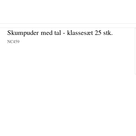
Skumpuder med tal - klassesæt 25 stk.
NC459