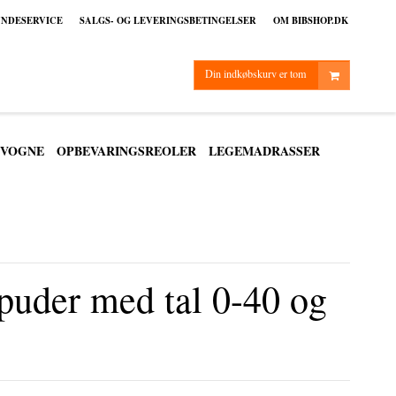
NDESERVICE
SALGS- OG LEVERINGSBETINGELSER
OM BIBSHOP.DK
Din indkøbskurv er tom
VOGNE
OPBEVARINGSREOLER
LEGEMADRASSER
puder med tal 0-40 og