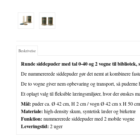
Beskrivelse
Runde siddepuder med tal 0-40 og 2 vogne til bibliotek, s
De nummererede siddepuder gør det nemt at kombinere faste p
De to vogne giver nem opbevaring og transport, så puderne hu
Et oplagt valg til fleksible læringsmiljøer, hvor der ønskes
Mål:
puder ca. Ø 42 cm, H 2 cm / vogn Ø 42 cm x H 50 cm
Materiale:
high-density skum, syntetisk læder og birketræ
Funktion:
nummererede siddepuder med 2 mobile vogne
Leveringstid:
2 uger