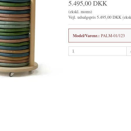
5.495,00 DKK
(ekskl. moms)
Vejl. udsalgspris 5.495,00 DKK
(eks
Model/Varenr.:
PALM-01/123