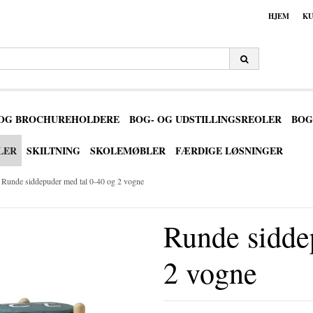
HJEM
KU
 OG BROCHUREHOLDERE
BOG- OG UDSTILLINGSREOLER
BOG
LER
SKILTNING
SKOLEMØBLER
FÆRDIGE LØSNINGER
Runde siddepuder med tal 0-40 og 2 vogne
Runde sidde
2 vogne