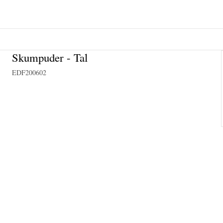
Skumpuder - Tal
EDF200602