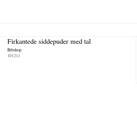
Firkantede siddepuder med tal
Bibshop
101211