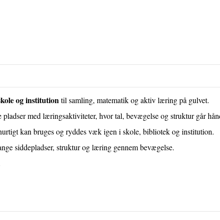
kole og institution
til samling, matematik og aktiv læring på gulvet.
ladser med læringsaktiviteter, hvor tal, bevægelse og struktur går hån
rtigt kan bruges og ryddes væk igen i skole, bibliotek og institution.
 mange siddepladser, struktur og læring gennem bevægelse.