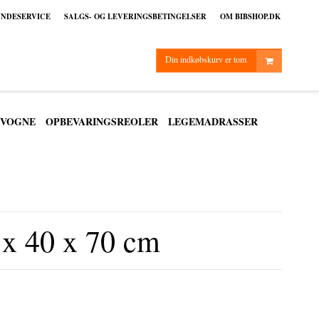
NDESERVICE
SALGS- OG LEVERINGSBETINGELSER
OM BIBSHOP.DK
Din indkøbskurv er tom
VOGNE
OPBEVARINGSREOLER
LEGEMADRASSER
x 40 x 70 cm