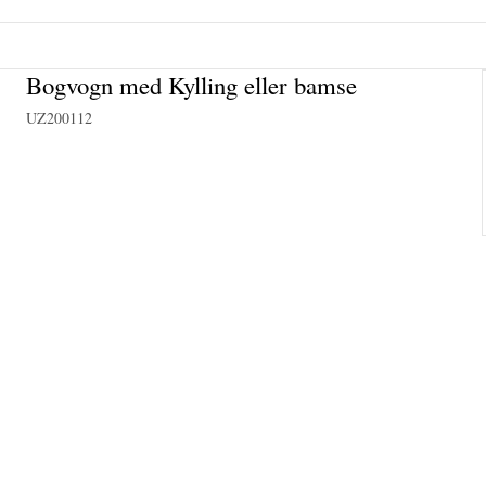
Bogvogn med Kylling eller bamse
UZ200112