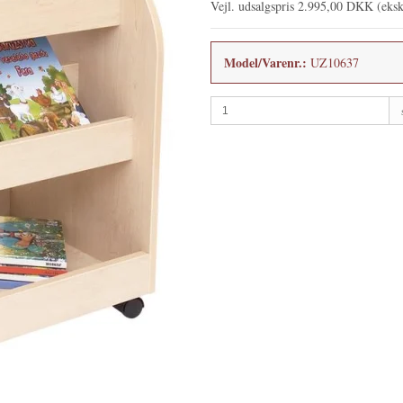
Vejl. udsalgspris 2.995,00 DKK
(eks
Model/Varenr.:
UZ10637