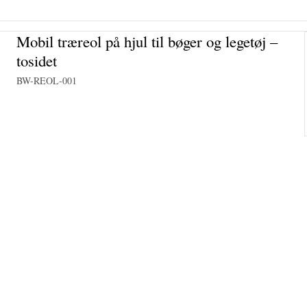
Mobil træreol på hjul til bøger og legetøj –
tosidet
BW-REOL-001