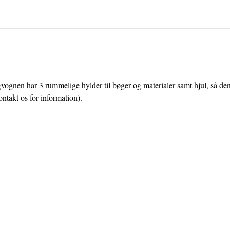
Bogvognen har 3 rummelige hylder til bøger og materialer samt hjul, så d
ntakt os for information).