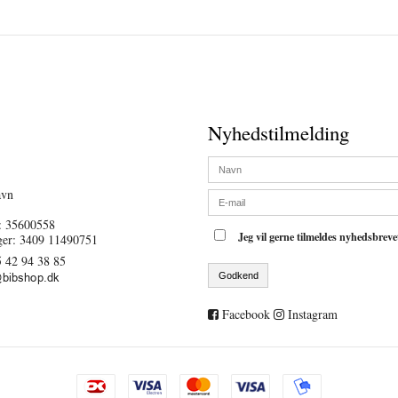
Nyhedstilmelding
avn
 35600558
Jeg vil gerne tilmeldes nyhedsbrev
ger: 3409 11490751
 42 94 38 85
Godkend
Facebook
Instagram