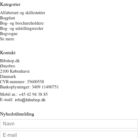
Kategorier
Alfabetsæt og skillestøtter
Bogplast
Bog- og brochureholdere
Bog- og udstillingsreoler
Bogvogne
Se mere
Kontakt
Bibshop.dk
Østerbro
2100 København
Danmark
CVR-nummer: 35600558
Bankoplysninger: 3409 11490751
Mobil nr.:
+45 42 94 38 85
E-mail
:
Nyhedstilmelding